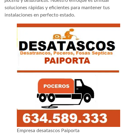
pocería
y
desatrancos
. Nuestro enfoque es brindar
soluciones rápidas y eficientes para mantener tus
instalaciones en perfecto estado.
Empresa desatascos Paiporta